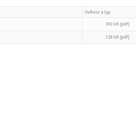
Veľkosť a typ
300 kB [pdf]
128 kB [pdf]