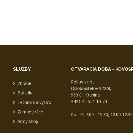
SLUŽBY
OTVÁRACIA DOBA - KOVOŠ
Robus s.r.o.,
Zbrane
Osloboditeľov 922/8,
Balistika
963 01 Krupina
+421 45 551 10 74
Technika a výstroj
Zemné práce
Po - Pi: 7:00 - 15:30, 12:00-12:3
Army shop