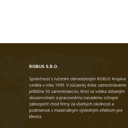
ROBUS S.R.O.
Spoločnosť s ručením obmedzeným ROBUS Krupina
vznikla v roku 1995. V súčasnej dobe zamestnávame
približne 50 zamestnancov, ktorí sú vďaka získaným
skúsenostiam a pracovnému nasadeniu schopní
zabezpečiť chod firmy za všetkých okolností a
podmienok s maximálnym výsledným efektom pre
klienta.