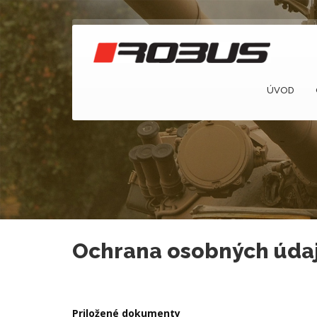
ÚVOD
Ochrana osobných úda
Priložené dokumenty