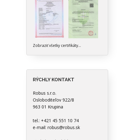
Zobraziť všetky certifikáty...
RÝCHLY KONTAKT
Robus s.r.o.
Osloboditeľov 922/8
963 01 Krupina
tel.: +421 45 551 10 74
e-mail:
robus@robus.sk