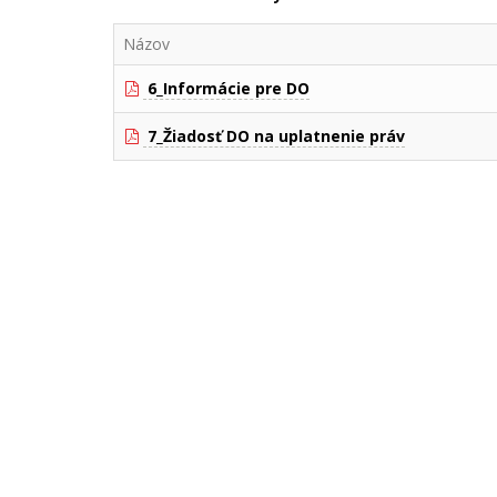
Názov
6_Informácie pre DO
7_Žiadosť DO na uplatnenie práv