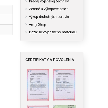
Predaj vojenskej techniky
Zemné a výkopové práce
Výkup druhotných surovín
Army Shop
Bazár nevojenského materiálu
CERTIFIKÁTY A POVOLENIA