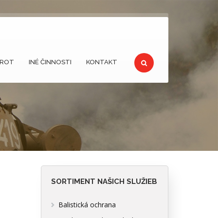
ŠROT
INÉ ČINNOSTI
KONTAKT
SORTIMENT NAŠICH SLUŽIEB
Balistická ochrana